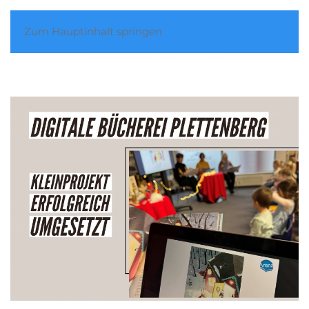
Zum Hauptinhalt springen