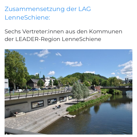
Zusammensetzung der LAG
LenneSchiene:
Sechs Vertreter:innen aus den Kommunen
der LEADER-Region LenneSchiene