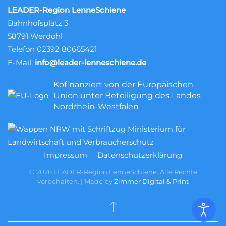
LEADER-Region LenneSchiene
Bahnhofsplatz 3
58791 Werdohl
Telefon 02392 80665421
E-Mail:
info@leader-lenneschiene.de
Kofinanziert von der Europäischen
Union unter Beteiligung des Landes
Nordrhein-Westfalen
Impressum
Datenschutzerklärung
©
2026
LEADER-Region LenneSchiene. Alle Rechte
vorbehalten. ǀ Made by
Zimmer Digital & Print