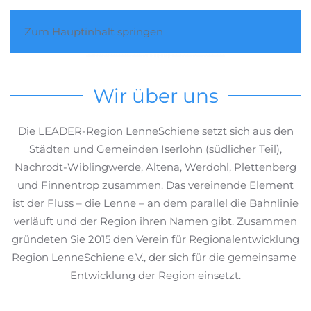
Zum Hauptinhalt springen
Wir über uns
Die LEADER-Region LenneSchiene setzt sich aus den
Städten und Gemeinden Iserlohn (südlicher Teil),
Nachrodt-Wiblingwerde, Altena, Werdohl, Plettenberg
und Finnentrop zusammen. Das vereinende Element
ist der Fluss – die Lenne – an dem parallel die Bahnlinie
verläuft und der Region ihren Namen gibt. Zusammen
gründeten Sie 2015 den Verein für Regionalentwicklung
Region LenneSchiene e.V., der sich für die gemeinsame
Entwicklung der Region einsetzt.