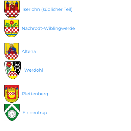
Iserlohn (südlicher Teil)
Nachrodt-Wiblingwerde
Altena
Werdohl
Plettenberg
Finnentrop