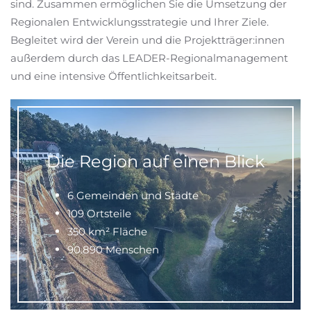
sind. Zusammen ermöglichen Sie die Umsetzung der
Regionalen Entwicklungsstrategie und Ihrer Ziele.
Begleitet wird der Verein und die Projektträger:innen
außerdem durch das LEADER-Regionalmanagement
und eine intensive Öffentlichkeitsarbeit.
Die Region auf einen Blick
6 Gemeinden und Städte
109 Ortsteile
350 km² Fläche
90.890 Menschen